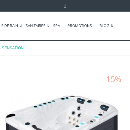
LE DE BAIN
SANITAIRES
SPA
PROMOTIONS
BLOG
le SENSATION
-15%