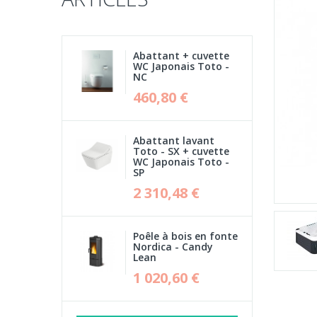
Abattant + cuvette
WC Japonais Toto -
NC
460,80 €
Abattant lavant
Toto - SX + cuvette
WC Japonais Toto -
SP
2 310,48 €
Poêle à bois en fonte
Nordica - Candy
Lean
1 020,60 €