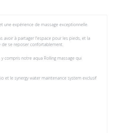
e et une expérience de massage exceptionnelle.
 avoir à partager l'espace pour les pieds, et la
e de se reposer confortablement.
 y compris notre aqua Rolling massage qui
io et le synergy water maintenance system exclusif