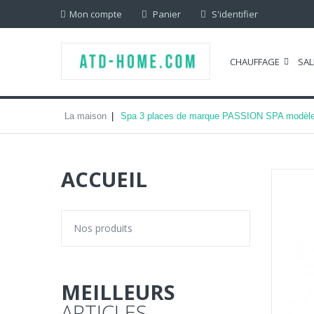
Mon compte
Panier
S'identifier
CHAUFFAGE
SAL
La maison
Spa 3 places de marque PASSION SPA modè
ACCUEIL
Nos produits
MEILLEURS
ARTICLES