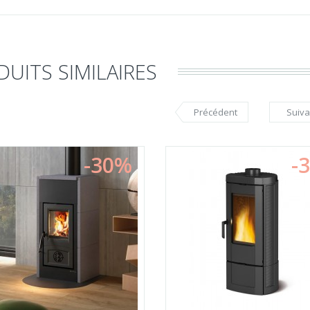
UITS SIMILAIRES
Précédent
Suiva
-30%
-