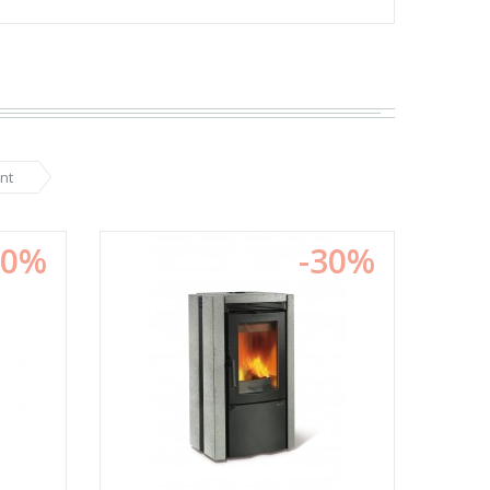
nt
30%
-30%