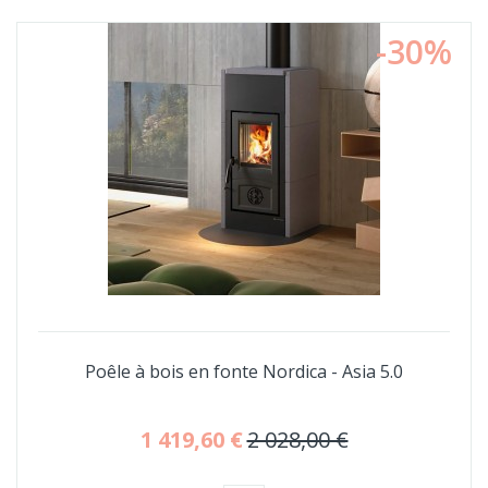
-30%
Poêle à bois en fonte Nordica - Asia 5.0
1 419,60 €
2 028,00 €