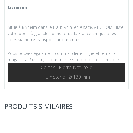
Livraison
Situé à Rixheim dans le Haut-Rhin, en Alsace, ATD HOME livre
votre poêle à granulés dans toute la France en quelques
jours via notre transporteur partenaire.
Vous pouvez également commander en ligne et retirer en
magasin à Rixheim, le jour même si le produit est en stock.
Coloris : Pierre Naturelle
Fumisterie : Ø 130 mm
PRODUITS SIMILAIRES