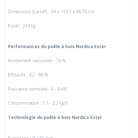
Dimensions (LxHxP) : 54 x 133.1 x 48.78 cm
Poids :
243
kg
Performances du poêle à bois Nordica Ester
Rendement saisonnier : 76 %
Efficacité : 82 - 86 %
Puissance nominale : 4 - 8 kW
Consommation : 1.1 - 2.2 kg/h
Technologie du poêle à bois Nordica Ester
Fumisterie : Ø 130 mm