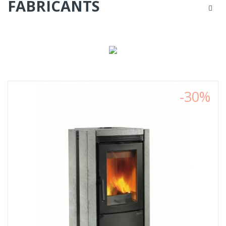
FABRICANTS
LES
PRODUITS
POUR
VOTRE
MAISON
-30%