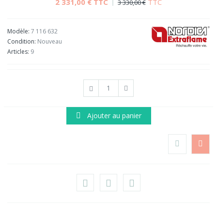
2 331,00 €
TTC
TTC
3 330,00 €
Modèle:
7 116 632
Condition:
Nouveau
Articles:
9
Ajouter au panier