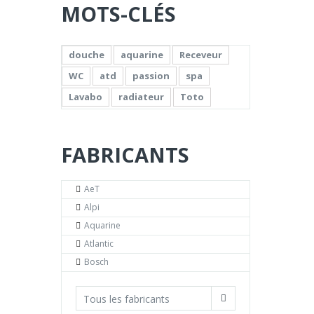
MOTS-CLÉS
douche
aquarine
Receveur
WC
atd
passion
spa
Lavabo
radiateur
Toto
FABRICANTS
AeT
Alpi
Aquarine
Atlantic
Bosch
Tous les fabricants