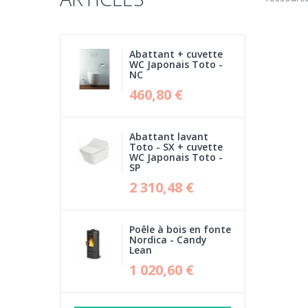
Abattant + cuvette
WC Japonais Toto -
NC
460,80 €
Abattant lavant
Toto - SX + cuvette
WC Japonais Toto -
SP
2 310,48 €
Poêle à bois en fonte
Nordica - Candy
Lean
1 020,60 €