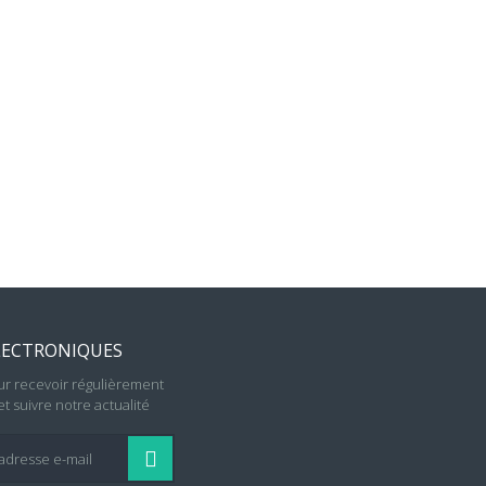
LECTRONIQUES
r recevoir régulièrement
t suivre notre actualité