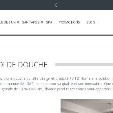
LE DE BAIN
SANITAIRES
SPA
PROMOTIONS
BLOG
OI DE DOUCHE
z d'une douche qui allie design et praticité ? ATD Home a la soluti
e la marque SALGAR, connue pour sa qualité et son innovation. Que
s grande de 1370-1380 cm, chaque produit est conçu pour apporter un