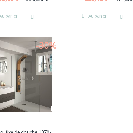
Au panier
Au panier
-30%
oi fixe de douche 1370-