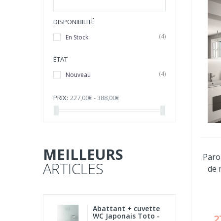
DISPONIBILITÉ
(4)
En Stock
ÉTAT
(4)
Nouveau
PRIX:
227,00€ - 388,00€
MEILLEURS
Paro
ARTICLES
de 
Abattant + cuvette
WC Japonais Toto -
2