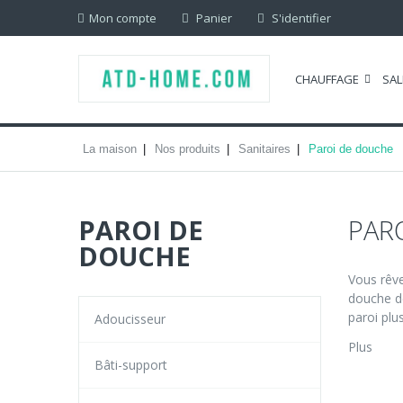
Mon compte
Panier
S'identifier
CHAUFFAGE
SAL
La maison
Nos produits
Sanitaires
Paroi de douche
PAROI DE
PAR
DOUCHE
Vous rêve
douche d
paroi plu
Adoucisseur
Plus
Bâti-support