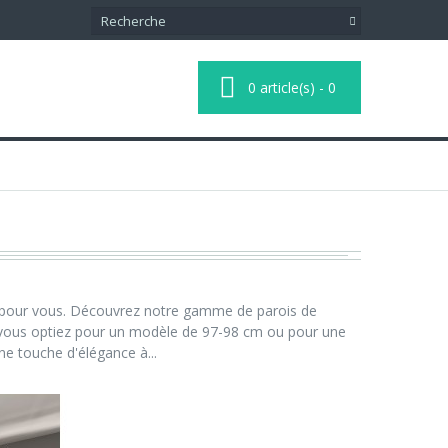
0
article(s)
-
0
on pour vous. Découvrez notre gamme de parois de
 vous optiez pour un modèle de 97-98 cm ou pour une
e touche d'élégance à...