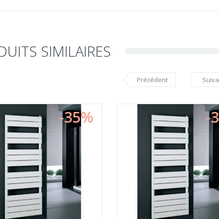
UITS SIMILAIRES
Précédent
Suiva
-35%
-