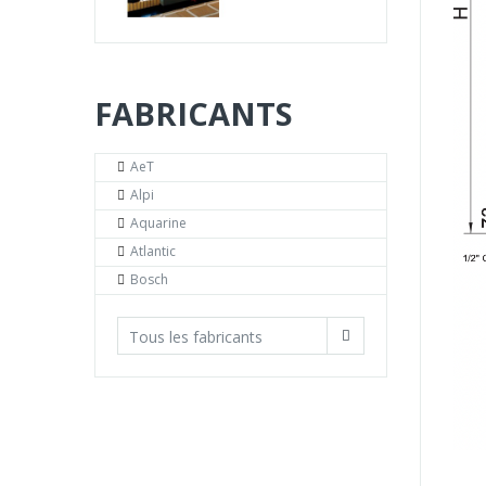
FABRICANTS
AeT
Alpi
Aquarine
Atlantic
Bosch
Tous les fabricants
LES
PRODUITS