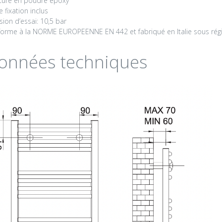
ture en poudre époxy
e fixation inclus
sion d’essai: 10,5 bar
orme à la NORME EUROPEENNE EN 442 et fabriqué en Italie sous régi
onnées techniques