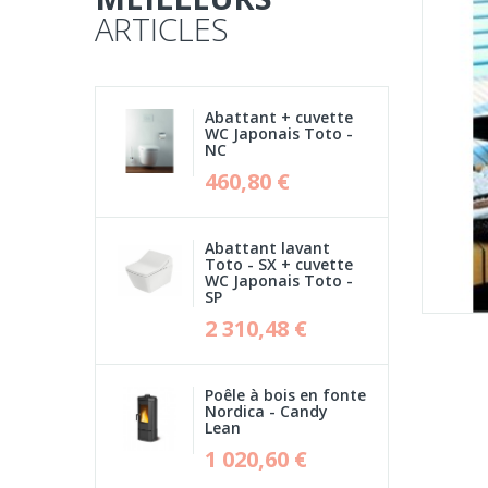
ARTICLES
Abattant + cuvette
WC Japonais Toto -
NC
460,80 €
Abattant lavant
Toto - SX + cuvette
WC Japonais Toto -
SP
2 310,48 €
Poêle à bois en fonte
Nordica - Candy
Lean
1 020,60 €