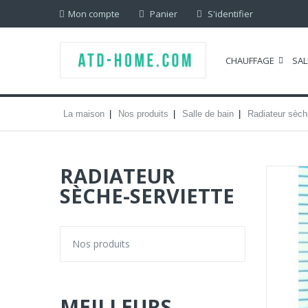
Mon compte
Panier
S'identifier
CHAUFFAGE
SAL
La maison
Nos produits
Salle de bain
Radiateur sèch
RADIATEUR
SÈCHE-SERVIETTE
Nos produits
MEILLEURS