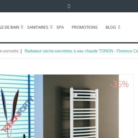
LE DE BAIN
SANITAIRES
SPA
PROMOTIONS
BLOG
e-serviette
Radiateur sèche-serviettes à eau chaude TONON - Florence C
-35%