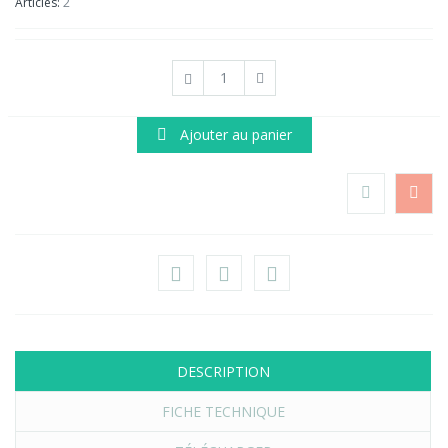
Articles:
2
Ajouter au panier
DESCRIPTION
FICHE TECHNIQUE