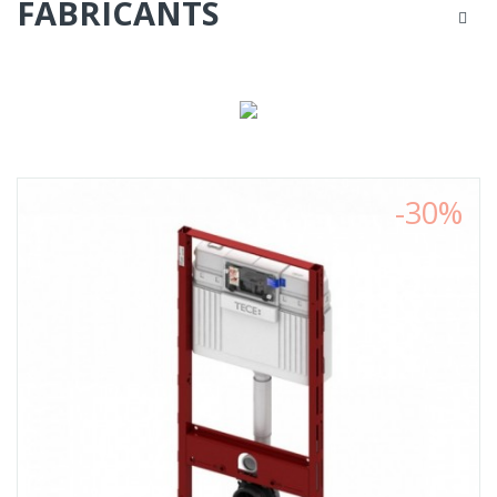
FABRICANTS
LES
PRODUITS
POUR
VOTRE
MAISON
-30%