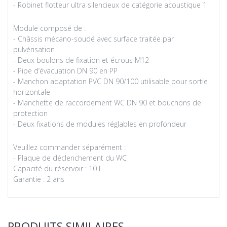
- Robinet flotteur ultra silencieux de catégorie acoustique 1
Module composé de :
- Châssis mécano-soudé avec surface traitée par
pulvérisation
- Deux boulons de fixation et écrous M12
- Pipe d’évacuation DN 90 en PP
- Manchon adaptation PVC DN 90/100 utilisable pour sortie
horizontale
- Manchette de raccordement WC DN 90 et bouchons de
protection
- Deux fixations de modules réglables en profondeur
Veuillez commander séparément :
- Plaque de déclenchement du WC
Capacité du réservoir : 10 l
Garantie : 2 ans
PRODUITS SIMILAIRES