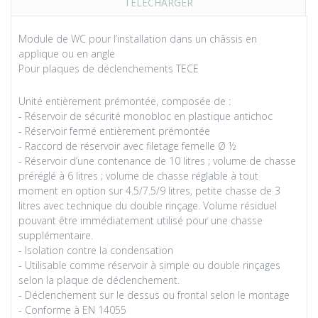
TÉLÉCHARGER
Module de WC pour l’installation dans un châssis en
applique ou en angle
Pour plaques de déclenchements TECE
Unité entièrement prémontée, composée de :
- Réservoir de sécurité monobloc en plastique antichoc
- Réservoir fermé entièrement prémontée
- Raccord de réservoir avec filetage femelle Ø ½
- Réservoir d’une contenance de 10 litres ; volume de chasse
préréglé à 6 litres ; volume de chasse réglable à tout
moment en option sur 4.5/7.5/9 litres, petite chasse de 3
litres avec technique du double rinçage. Volume résiduel
pouvant être immédiatement utilisé pour une chasse
supplémentaire.
- Isolation contre la condensation
- Utilisable comme réservoir à simple ou double rinçages
selon la plaque de déclenchement.
- Déclenchement sur le dessus ou frontal selon le montage
- Conforme à EN 14055