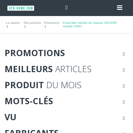
La maison
Nos produits
Promotions
Ensemble meuble de marque SALGAR
modèle VINCI
PROMOTIONS
MEILLEURS
ARTICLES
PRODUIT
DU MOIS
MOTS-CLÉS
VU
FABRICANTS