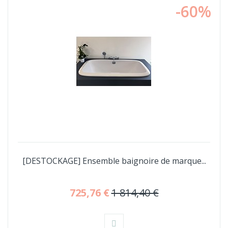
-60%
[DESTOCKAGE] Ensemble baignoire de marque...
725,76 €
1 814,40 €