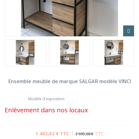
Ensemble meuble de marque SALGAR modèle VINCI
Modèle d'exposition
Enlèvement dans nos locaux
1 482,62 €
TTC
TTC
2 695,68 €