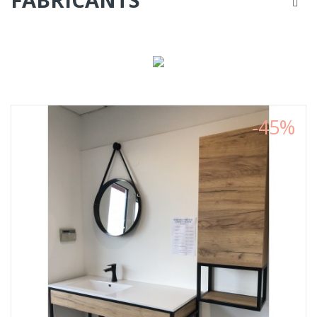
LES
PRODUITS
POUR
VOTRE
MAISON
-45%