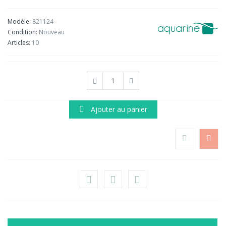
Modèle:
821124
Condition:
Nouveau
Articles:
10
Ajouter au panier