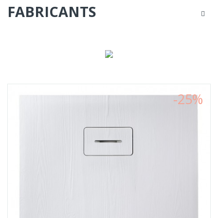
FABRICANTS
LES
PRODUITS
POUR
VOTRE
MAISON
-25%