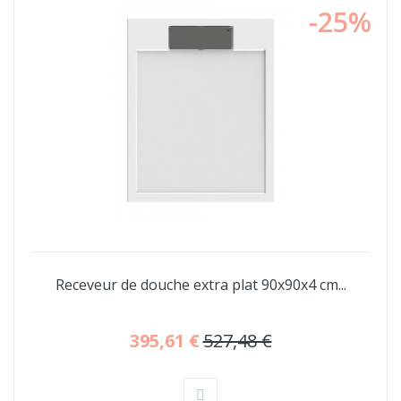
-25%
Receveur de douche extra plat 90x90x4 cm...
395,61 €
527,48 €